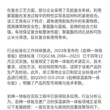
在复合工艺方面，部分企业采用了无胶复合系统，利用
聚氨酯在发泡过程中的特性实现各层材料的紧密结合。
该工艺具有以下特点：避免使用胶粘剂中的有害物质，
提高建筑物安全性；聚氨酯与面板、岩棉的结合力较
强，有效保证复合板整体性能；聚氨酯的闭孔结构可防
止水分渗透，延长复合板使用寿命。
行业标准化工作持续推进。
2023年发布的《岩棉一体吸
音板》团体标准（T/QGCML 2084—2023）已于同年12
月正式实施，标准规定了岩棉一体板的术语定义、技术
要求、试验方法、检验规则等内容，适用于该类产品的
生产及检验。此外，浙江等地企业已制定企业标准对产
品进行规范，如Q/ZKD 015-2018《岩棉保温装饰一体
化板》，明确了产品的型号规格与技术参数。
岩棉一体板在实际工程中已获得较多应用。行业分析认
为，岩棉一体板及更广泛的保温装饰一体板领域正呈现
以下发展趋势：一是在安全与高效的双重政策导向下，