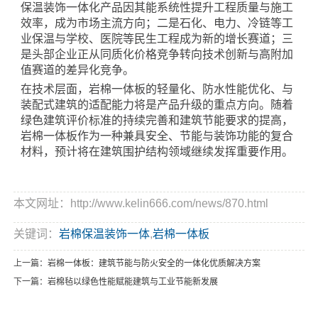
保温装饰一体化产品因其能系统性提升工程质量与施工
效率，成为市场主流方向；二是石化、电力、冷链等工
业保温与学校、医院等民生工程成为新的增长赛道；三
是头部企业正从同质化价格竞争转向技术创新与高附加
值赛道的差异化竞争。
在技术层面，岩棉一体板的轻量化、防水性能优化、与
装配式建筑的适配能力将是产品升级的重点方向。随着
绿色建筑评价标准的持续完善和建筑节能要求的提高，
岩棉一体板作为一种兼具安全、节能与装饰功能的复合
材料，预计将在建筑围护结构领域继续发挥重要作用。
本文网址：http://www.kelin666.com/news/870.html
关键词：
岩棉保温装饰一体
,
岩棉一体板
上一篇：
岩棉一体板：建筑节能与防火安全的一体化优质解决方案
下一篇：
岩棉毡以绿色性能赋能建筑与工业节能新发展