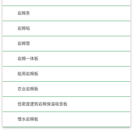
岩棉条
岩棉毡
岩棉管
岩棉一体板
船用岩棉板
农业岩棉板
低密度建筑岩棉保温吸音板
憎水岩棉板