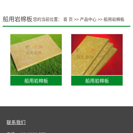
船用岩棉板
您的当前位置：
首 页
>>
产品中心
>>
船用岩棉板
船用岩棉板
船用岩棉板
联系我们