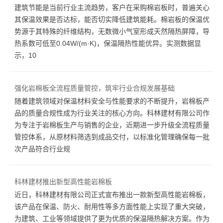
建筑节能是当前行业主流趋势，客户在采购棉岩板时，普遍关心
其保温效果是否达标，能否切实降低建筑能耗。棉岩板的保温优
势源于其特殊的纤维结构，无数微小气室形成天然隔热屏障，导
热系数可低至0.04W/(m·K)，保温隔热性能优异。实测数据显
示，10
强化岩棉板全流程质量管控，筑牢行业合规发展基础
随着建筑领域对保温材料安全与性能要求的不断提升，岩棉板产
品的质量合规性成为行业关注的核心方向。科林建材有限公司作
为专注于岩棉板生产与销售的企业，近期进一步升级全流程质量
管控体系，从原材料筛选到成品交付，以标准化管理确保每一批
次产品符合行业规
科林建材推出新型高性能岩棉板
近日，科林建材有限公司正式宣布推出一款新型高性能岩棉板，
该产品在保温、防火、耐用性等多方面性能上实现了重大突破，
为建筑、工业等领域提供了更为优质的保温隔热解决方案。作为