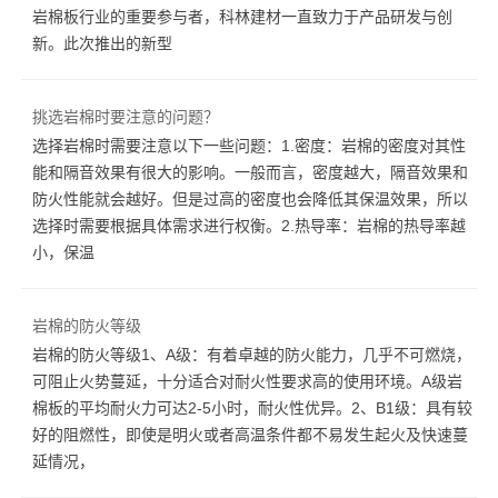
岩棉板行业的重要参与者，科林建材一直致力于产品研发与创
新。此次推出的新型
挑选岩棉时要注意的问题？
选择岩棉时需要注意以下一些问题：1.密度：岩棉的密度对其性
能和隔音效果有很大的影响。一般而言，密度越大，隔音效果和
防火性能就会越好。但是过高的密度也会降低其保温效果，所以
选择时需要根据具体需求进行权衡。2.热导率：岩棉的热导率越
小，保温
岩棉的防火等级
岩棉的防火等级1、A级：有着卓越的防火能力，几乎不可燃烧，
可阻止火势蔓延，十分适合对耐火性要求高的使用环境。A级岩
棉板的平均耐火力可达2-5小时，耐火性优异。2、B1级：具有较
好的阻燃性，即使是明火或者高温条件都不易发生起火及快速蔓
延情况，