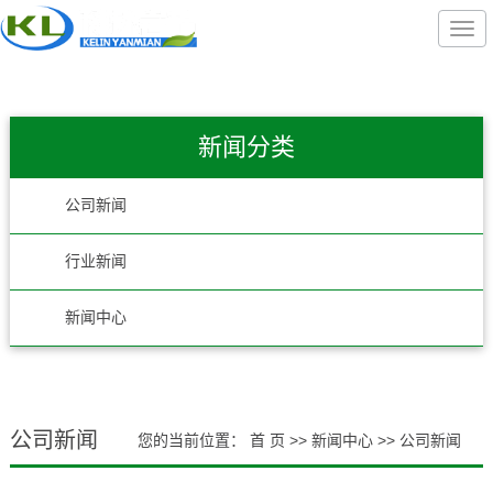
新闻分类
公司新闻
行业新闻
新闻中心
公司新闻
您的当前位置：
首 页
>>
新闻中心
>>
公司新闻