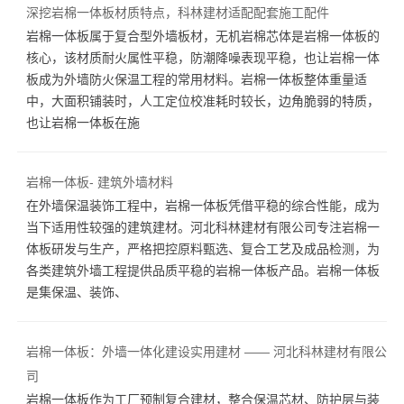
深挖岩棉一体板材质特点，科林建材适配配套施工配件
岩棉一体板属于复合型外墙板材，无机岩棉芯体是岩棉一体板的
核心，该材质耐火属性平稳，防潮降噪表现平稳，也让岩棉一体
板成为外墙防火保温工程的常用材料。岩棉一体板整体重量适
中，大面积铺装时，人工定位校准耗时较长，边角脆弱的特质，
也让岩棉一体板在施
岩棉一体板- 建筑外墙材料
在外墙保温装饰工程中，岩棉一体板凭借平稳的综合性能，成为
当下适用性较强的建筑建材。河北科林建材有限公司专注岩棉一
体板研发与生产，严格把控原料甄选、复合工艺及成品检测，为
各类建筑外墙工程提供品质平稳的岩棉一体板产品。岩棉一体板
是集保温、装饰、
岩棉一体板：外墙一体化建设实用建材 —— 河北科林建材有限公
司
岩棉一体板作为工厂预制复合建材，整合保温芯材、防护层与装