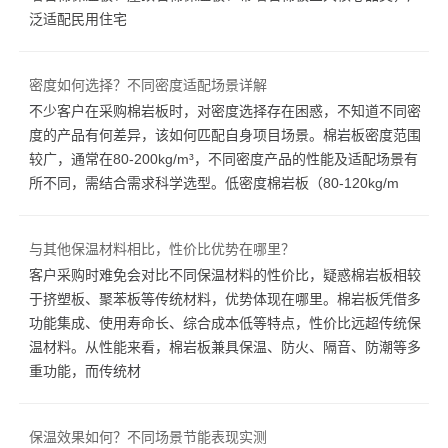
泛适配民用住宅
密度如何选择？不同密度适配场景详解
不少客户在采购棉岩板时，对密度选择存在困惑，不知道不同密
度的产品有何差异，该如何匹配自身项目场景。棉岩板密度范围
较广，通常在80-200kg/m³，不同密度产品的性能及适配场景有
所不同，需结合需求科学选型。低密度棉岩板（80-120kg/m
与其他保温材料相比，性价比优势在哪里？
客户采购时难免会对比不同保温材料的性价比，疑惑棉岩板相较
于挤塑板、聚苯板等传统材料，优势体现在哪里。棉岩板凭借多
功能集成、使用寿命长、综合成本低等特点，性价比远超传统保
温材料。从性能来看，棉岩板兼具保温、防火、隔音、防潮等多
重功能，而传统材
保温效果如何？不同场景节能表现实测