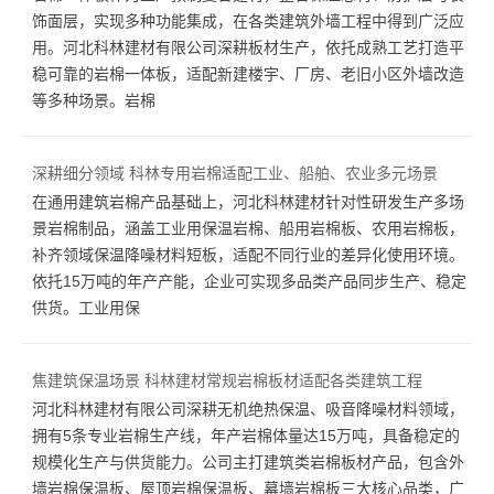
饰面层，实现多种功能集成，在各类建筑外墙工程中得到广泛应
用。河北科林建材有限公司深耕板材生产，依托成熟工艺打造平
稳可靠的岩棉一体板，适配新建楼宇、厂房、老旧小区外墙改造
等多种场景。岩棉
深耕细分领域 科林专用岩棉适配工业、船舶、农业多元场景
在通用建筑岩棉产品基础上，河北科林建材针对性研发生产多场
景岩棉制品，涵盖工业用保温岩棉、船用岩棉板、农用岩棉板，
补齐领域保温降噪材料短板，适配不同行业的差异化使用环境。
依托15万吨的年产产能，企业可实现多品类产品同步生产、稳定
供货。工业用保
焦建筑保温场景 科林建材常规岩棉板材适配各类建筑工程
河北科林建材有限公司深耕无机绝热保温、吸音降噪材料领域，
拥有5条专业岩棉生产线，年产岩棉体量达15万吨，具备稳定的
规模化生产与供货能力。公司主打建筑类岩棉板材产品，包含外
墙岩棉保温板、屋顶岩棉保温板、幕墙岩棉板三大核心品类，广