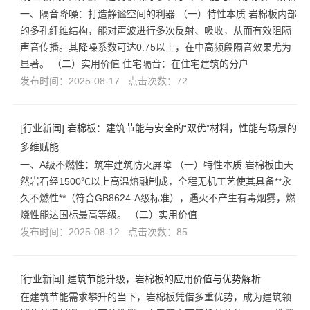
一、隔音降噪：打造静谧空间的利器 （一）特性本质 岩棉板内部
的多孔纤维结构，能对声波进行多次反射、吸收，从而有效阻隔
声音传播。其降噪系数可达0.75以上，在中高频段隔音效果尤为
显著。 （二）实用价值 住宅隔音：在住宅建筑的分户
发布时间：2025-08-17 点击次数：72
[
行业新闻
]
岩棉板：建筑节能与安全的“双优”材料，性能与场景的
多维赋能
一、A级不燃性：筑牢建筑防火屏障 （一）特性本质 岩棉板由天
然岩石经1500℃以上高温熔融制成，全程无机工艺使其具备**永
久不燃性**（符合GB8624-A级标准），遇火不产生有毒烟雾，燃
烧性能达国标最高等级。 （二）实用价值
发布时间：2025-08-12 点击次数：85
[
行业新闻
]
建筑节能升级，岩棉板的应用价值与优势解析
在建筑节能需求攀升的当下，岩棉板凭借多重优势，成为建筑领