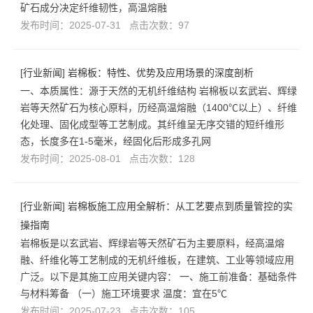
矿石成分决定纤维韧性，高温熔融
发布时间：2025-07-31 点击次数：97
[
行业新闻
]
岩棉板：特性、优势及应用场景的深度剖析
一、本质属性：源于天然的无机纤维结构 岩棉板以玄武岩、辉绿
岩等天然矿石为核心原料，历经高温熔融（1400℃以上）、纤维
化处理、固化成型等工艺制成。其纤维呈无序交错的短纤维形
态，长度多在1-5毫米，经固化后形成多孔网
发布时间：2025-08-01 点击次数：128
[
行业新闻
]
岩棉板施工应用全解析：从工艺要点到质量管控的实
操指南
岩棉板是以玄武岩、辉绿岩等天然矿石为主要原料，经高温熔
融、纤维化等工艺制成的无机纤维板，在建筑、工业等领域应用
广泛。以下是其施工应用关键内容： 一、施工前准备：基础条件
与材料筹备 （一）施工环境要求 温度：宜在5℃
发布时间：2025-07-23 点击次数：105