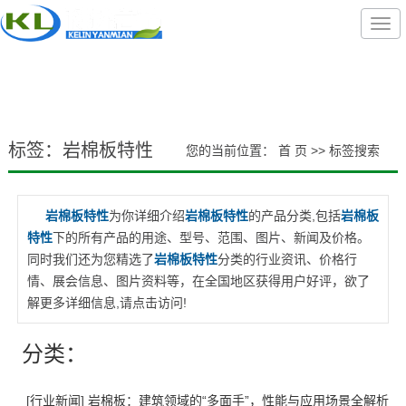
标签：岩棉板特性
您的当前位置：
首 页
>> 标签搜索
岩棉板特性
为你详细介绍
岩棉板特性
的产品分类,包括
岩棉板
特性
下的所有产品的用途、型号、范围、图片、新闻及价格。
同时我们还为您精选了
岩棉板特性
分类的行业资讯、价格行
情、展会信息、图片资料等，在全国地区获得用户好评，欲了
解更多详细信息,请点击访问!
分类：
[
行业新闻
]
岩棉板：建筑领域的“多面手”，性能与应用场景全解析